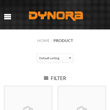
HOME
/
PRODUCT
FILTER